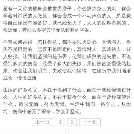
总有一天你的棱角会被世界磨平，你会拔掉身上的刺，你会
学着对讨厌的人微笑，你会变成一个不动声色的人。总是觉
得自己还没有准备好，就已经长大了，大人的世界蛮累的，
很难懂，有那么多字典里无法解释的字眼。
不管如何富裕，怎样得意，都不要泯灭良心，真情与人。得
失不是恒定的，悲喜不是固定的，真情对人，真诚待人，好
人好报。让我们坚强的是伤害，使我们成熟的是失败。不论
受到多大的伤害，经受了多大的失败，我们依然会慢慢站起
来。伤害让我们明白，失败使我们懂得，在挫折中我们渐渐
成长，慢慢成熟。
生活的好多意义，不在于得到了什么，而在于曾经憧憬过什
么。人生的好多意义，不在于获得什么，而在于曾经渴望过
什么，追求无悔，努力无憾。生活中我们一路奔走，从坎
坷、伤痛中感受了艰辛，学会了坚韧。
上一页
1
2
下一页