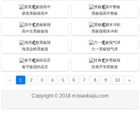
获奖黑板报高中
黑板报高中整板
高中生黑板板报
黑板报期末冲刺
海浪边框黑板报
六一黑板报气球
春节板报的花言
经典开学黑板报
«
1
2
3
4
5
6
7
8
9
10
»
Copyright © 2018 m.biaobaiju.com