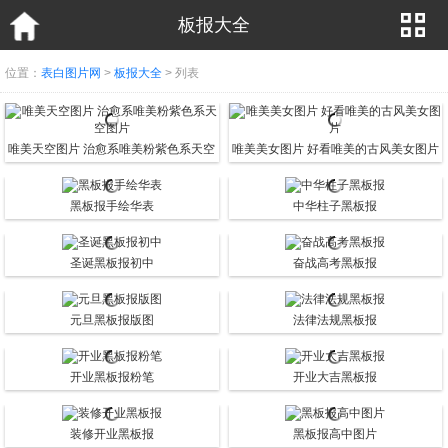
板报大全
位置：
表白图片网
>
板报大全
> 列表
唯美天空图片 治愈系唯美粉紫色系天空
唯美美女图片 好看唯美的古风美女图片
图片
黑板报手绘华表
中华柱子黑板报
圣诞黑板报初中
奋战高考黑板报
元旦黑板报版图
法律法规黑板报
开业黑板报粉笔
开业大吉黑板报
装修开业黑板报
黑板报高中图片