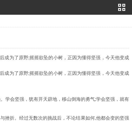
后成为了原野;摇摇欲坠的小树，正因为懂得坚强，今天他变成
后成为了原野;摇摇欲坠的小树，正因为懂得坚强，今天他变成
强。学会坚强，犹有开天辟地，移山倒海的勇气;学会坚强，就有
难与挫折。经过无数次的挑战后，不论结果如何,他都会变的坚强