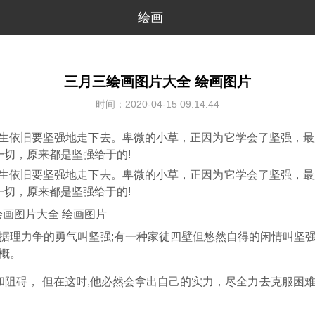
绘画
三月三绘画图片大全 绘画图片
时间：2020-04-15 09:14:44
生依旧要坚强地走下去。卑微的小草，正因为它学会了坚强，最
的一切，原来都是坚强给于的!
生依旧要坚强地走下去。卑微的小草，正因为它学会了坚强，最
的一切，原来都是坚强给于的!
据理力争的勇气叫坚强;有一种家徒四壁但悠然自得的闲情叫坚
概。
难和阻碍， 但在这时,他必然会拿出自己的实力，尽全力去克服困
。