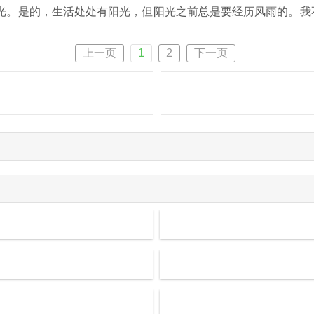
阳光。是的，生活处处有阳光，但阳光之前总是要经历风雨的。我
上一页
1
2
下一页