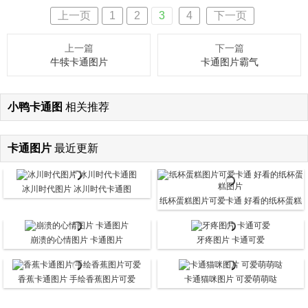
上一页
1
2
3
4
下一页
上一篇
下一篇
牛犊卡通图片
卡通图片霸气
小鸭卡通图
相关推荐
卡通图片
最近更新
冰川时代图片 冰川时代卡通图
纸杯蛋糕图片可爱卡通 好看的纸杯蛋糕
图片
崩溃的心情图片 卡通图片
牙疼图片 卡通可爱
香蕉卡通图片 手绘香蕉图片可爱
卡通猫咪图片 可爱萌萌哒