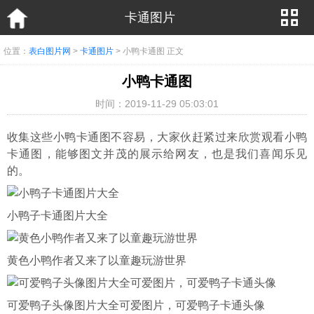
卡通图片
位置：
表白图片网
>
卡通图片
> 小鸭卡通图 正文
小鸭卡通图
时间：2019-11-29 05:03:01
收集这些小鸭卡通图不容易，大家伙赶紧过来欣赏观看小鸭
卡通图，能够图文并茂的展示给网友，也是我们喜闻乐见
的。
小鸭子卡通图片大全
黄色小鸭作者又来了以童趣玩游世界
可爱鸭子头像图片大全可爱图片，可爱鸭子卡通头像