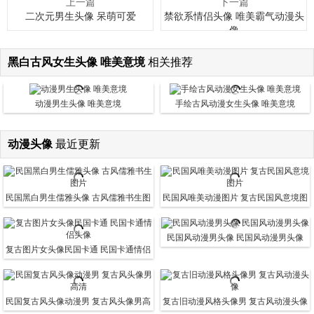
上一篇
下一篇
二次元男生头像 呆萌可爱
禁欲系情侣头像 唯美霸气动漫头
像
黑白古风女生头像 唯美意境
相关推荐
动漫男生头像 唯美意境
手绘古风动漫女生头像 唯美意境
动漫头像
最近更新
民国黑白男生儒雅头像 古风儒雅书生图
民国风唯美动漫图片 复古民国风意境图
片
片
民国风动漫男头像 民国风动漫男头像
复古图片女头像民国卡通 民国卡通情侣
头像
民国复古风头像动漫男 复古风头像男高
复古旧动漫风格头像男 复古风动漫头像