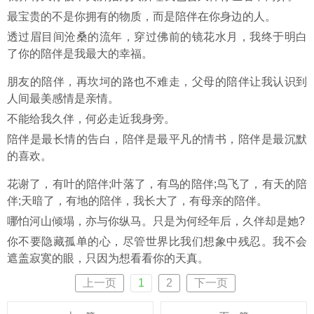
最宝贵的不是你拥有的物质，而是陪伴在你身边的人。
透过眉目间沧桑的流年，穿过佛前的镜花水月，我终于明白
了你的陪伴是我最大的幸福。
朋友的陪伴，再坎坷的路也不难走，父母的陪伴让我认识到
人间最美感情是亲情。
不能给我久伴，何必走近我身旁。
陪伴是最长情的告白，陪伴是最平凡的情书，陪伴是最沉默
的喜欢。
花谢了，有叶的陪伴;叶落了，有鸟的陪伴;鸟飞了，有天的陪
伴;天暗了，有地的陪伴，我长大了，有母亲的陪伴。
哪怕河山倾塌，亦与你纵马。只是为何经年后，久伴却是她?
你不要隐藏孤单的心，尽管世界比我们想象中残忍。我不会
遮盖寂寞的眼，只因为想看看你的天真。
上一页
1
2
下一页