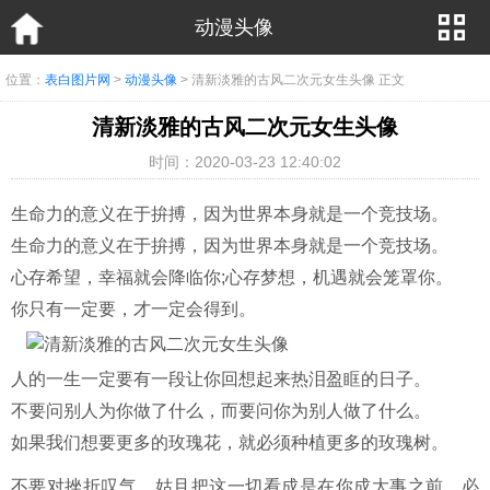
动漫头像
位置：
表白图片网
>
动漫头像
> 清新淡雅的古风二次元女生头像 正文
清新淡雅的古风二次元女生头像
时间：2020-03-23 12:40:02
生命力的意义在于拚搏，因为世界本身就是一个竞技场。
生命力的意义在于拚搏，因为世界本身就是一个竞技场。
心存希望，幸福就会降临你;心存梦想，机遇就会笼罩你。
你只有一定要，才一定会得到。
人的一生一定要有一段让你回想起来热泪盈眶的日子。
不要问别人为你做了什么，而要问你为别人做了什么。
如果我们想要更多的玫瑰花，就必须种植更多的玫瑰树。
不要对挫折叹气，姑且把这一切看成是在你成大事之前，必