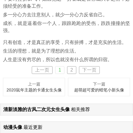
须经受的准备工作。
多一分心力去注意别人，就少一分心力反省自己。
成长，就是逼着你一个人，踉踉跄跄的受伤，跌跌撞撞的坚
强。
只有创造，才是真正的享受，只有拚搏，才是充实的生活。
生活的理想，就是为了理想的生活。
人生是没有穷尽的，所以也就没有什么所谓的归宿。
上一页
1
2
下一页
上一篇
下一篇
2020鼠年主题的卡通女生头像
超萌超可爱的蜡笔小新头像
清新淡雅的古风二次元女生头像
相关推荐
动漫头像
最近更新